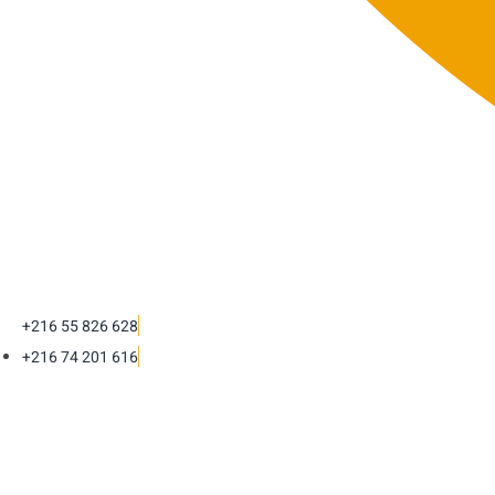
+216 55 826 628
+216 74 201 616