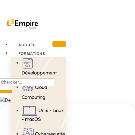
ACCUEIL
FORMATIONS
Développement
Cloud
Computing
Unix - Linux
- macOS
Cybersécurité