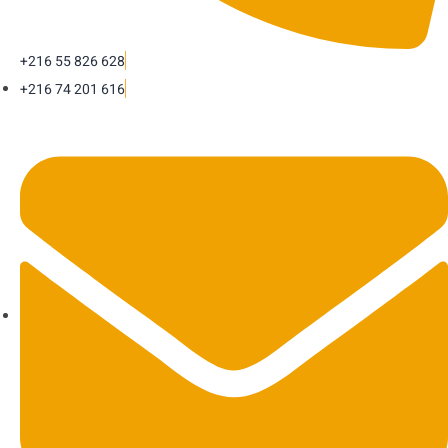
+216 55 826 628
+216 74 201 616