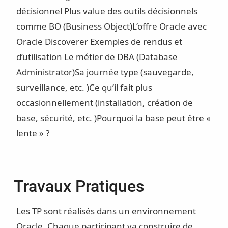
décisionnel
Plus value des outils décisionnels
comme BO (Business Object)
L’offre Oracle avec
Oracle Discoverer
Exemples de rendus et
d’utilisation
Le métier de DBA (Database
Administrator)
Sa journée type (sauvegarde,
surveillance, etc. )
Ce qu’il fait plus
occasionnellement (installation, création de
base, sécurité, etc. )
Pourquoi la base peut être «
lente » ?
Travaux Pratiques
Les TP sont réalisés dans un environnement
Oracle. Chaque participant va construire de