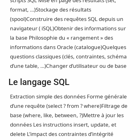
scripts SQL
Mise en page des résultats (set,
format, …)
Stockage des résultats
(spool)
Construire des requêtes SQL depuis un
navigateur ( iSQL)
Obtenir des informations sur
la base
Philosophie du « rangement » des
informations dans Oracle (catalogue)
Quelques
questions classiques (clés, contraintes, schéma
d’une table, …)
Changer d’utilisateur ou de base
Le langage SQL
Extraction simple des données
Forme générale
d’une requête (select ? from ? where)
Filtrage de
base (where, like, between, ?)
Mettre à jour les
données
Les instructions insert, update, et
delete
L’impact des contraintes d’intégrité