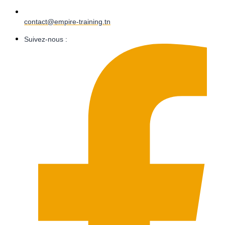
contact@empire-training.tn
Suivez-nous :