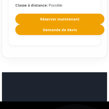
Classe à distance:
Possible
Réserver maintenant
Demande de devis