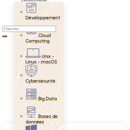
Développement
Cloud
Computing
Unix -
Linux - macOS
Cybersécurité
Big Data
Bases de
données