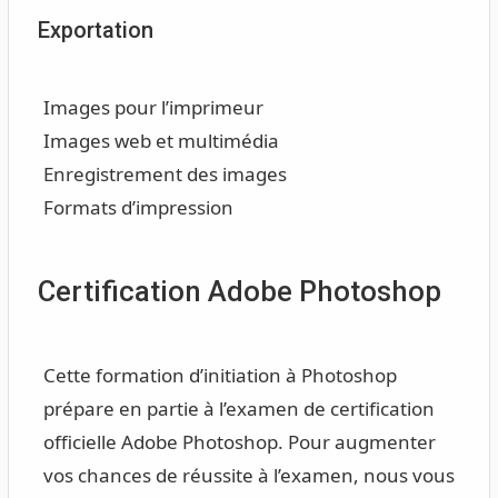
Exportation
Images pour l’imprimeur
Images web et multimédia
Enregistrement des images
Formats d’impression
Certification Adobe Photoshop
Cette formation d’initiation à Photoshop
prépare en partie à l’examen de certification
officielle Adobe Photoshop. Pour augmenter
vos chances de réussite à l’examen, nous vous