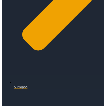
À Propos