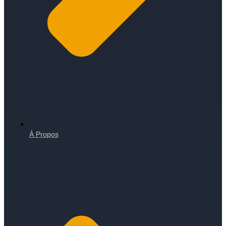
À Propos