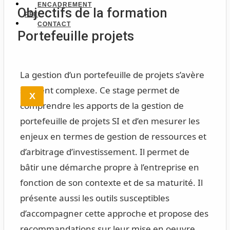
ENCADREMENT
Objectifs de la formation
PFE
CONTACT
Portefeuille projets
La gestion d’un portefeuille de projets s’avère
souvent complexe. Ce stage permet de
X
comprendre les apports de la gestion de
portefeuille de projets SI et d’en mesurer les
enjeux en termes de gestion de ressources et
d’arbitrage d’investissement. Il permet de
bâtir une démarche propre à l’entreprise en
fonction de son contexte et de sa maturité. Il
présente aussi les outils susceptibles
d’accompagner cette approche et propose des
recommandations sur leur mise en oeuvre.