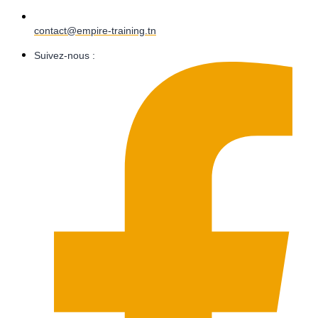
contact@empire-training.tn
Suivez-nous :