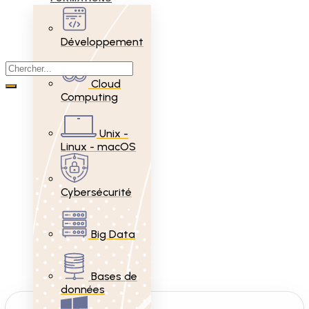
Développement
Cloud
Computing
Unix -
Linux - macOS
Cybersécurité
Big Data
Bases de
données