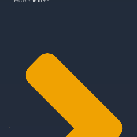
Encadrement PFE