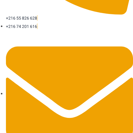
+216 55 826 628
+216 74 201 616