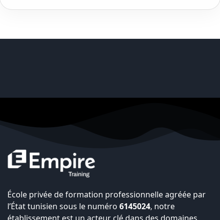
École privée de formation professionnelle agréée par
l’État tunisien sous le numéro
6145024
, notre
établissement est un acteur clé dans des domaines