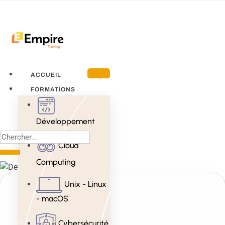
ACCUEIL
FORMATIONS
Développement
Cloud
Computing
Unix - Linux
- macOS
Cybersécurité