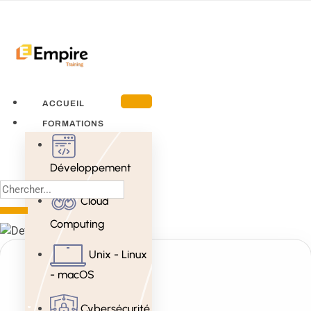
ACCUEIL
FORMATIONS
Développement
Cloud
Computing
Unix - Linux
- macOS
Cybersécurité