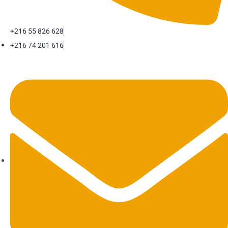
+216 55 826 628
+216 74 201 616