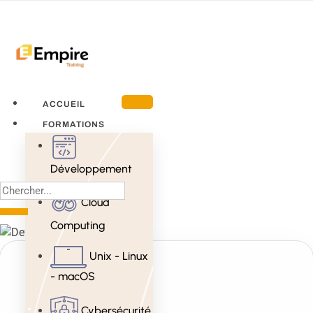
ACCUEIL
FORMATIONS
Développement
Cloud
Computing
Unix - Linux
- macOS
Cybersécurité