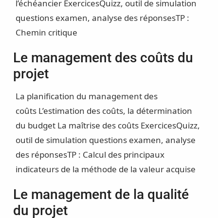
l’échéancier
Exercices
Quizz, outil de simulation
questions examen, analyse des réponses
TP :
Chemin critique
Le management des coûts du
projet
La planification du management des
coûts
L’estimation des coûts, la détermination
du budget
La maîtrise des coûts
Exercices
Quizz,
outil de simulation questions examen, analyse
des réponses
TP : Calcul des principaux
indicateurs de la méthode de la valeur acquise
Le management de la qualité
du projet