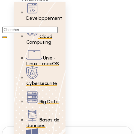
Développement
Cloud
Computing
Unix -
Linux - macOS
Cybersécurité
Big Data
Bases de
données