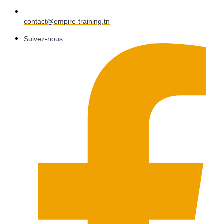
contact@empire-training.tn
Suivez-nous :