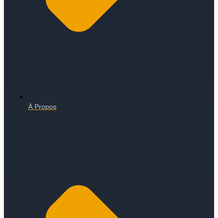
À Propos