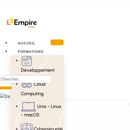
ACCUEIL
FORMATIONS
Développement
Cloud
Computing
Unix - Linux
- macOS
Cybersécurité