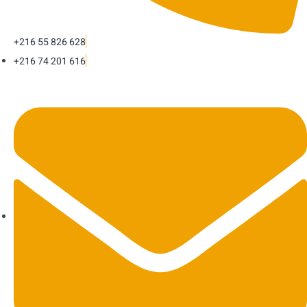
+216 55 826 628
+216 74 201 616