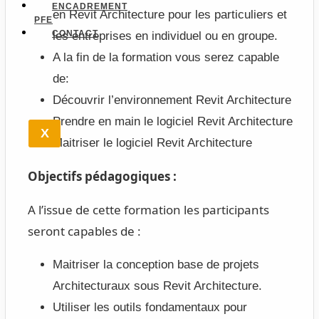
ENCADREMENT
en Revit Architecture pour les particuliers et
PFE
CONTACT
les entreprises en individuel ou en groupe.
A la fin de la formation vous serez capable
de:
Découvrir l’environnement Revit Architecture
Prendre en main le logiciel Revit Architecture
X
Maitriser le logiciel Revit Architecture
Objectifs pédagogiques :
A l’issue de cette formation les participants
seront capables de :
Maitriser la conception base de projets
Architecturaux sous Revit Architecture.
Utiliser les outils fondamentaux pour