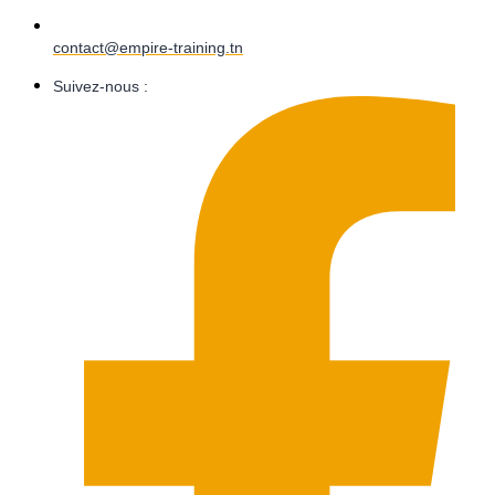
contact@empire-training.tn
Suivez-nous :