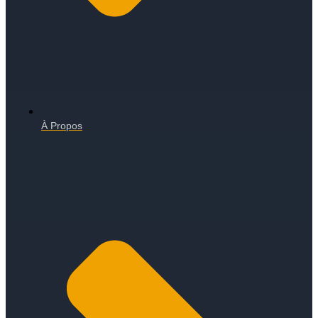
À Propos