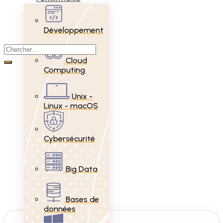
Développement
Cloud
Computing
Unix -
Linux - macOS
Cybersécurité
Big Data
Bases de
données