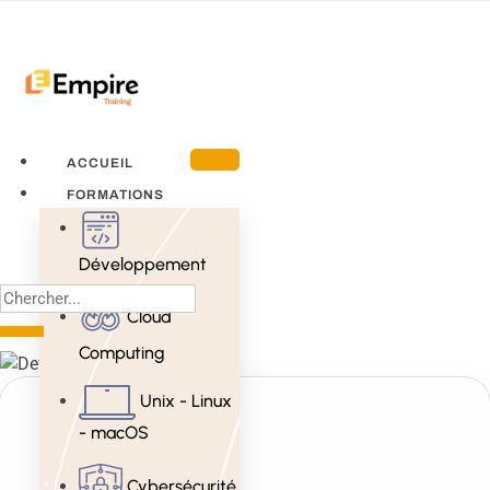
ACCUEIL
FORMATIONS
Développement
Cloud
Computing
Unix - Linux
- macOS
Cybersécurité