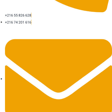
+216 55 826 628
+216 74 201 616