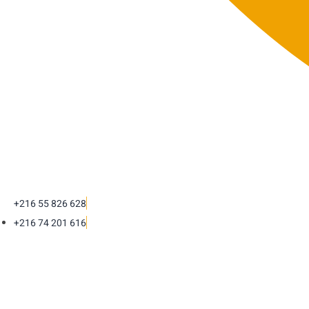
+216 55 826 628
+216 74 201 616