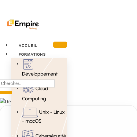
ACCUEIL
FORMATIONS
Développement
Cloud
Computing
Unix - Linux
- macOS
Cybersécurité