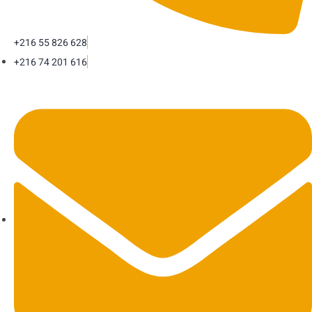
+216 55 826 628
+216 74 201 616