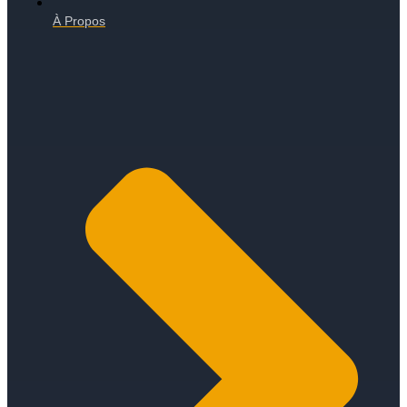
À Propos