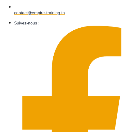
contact@empire-training.tn
Suivez-nous :