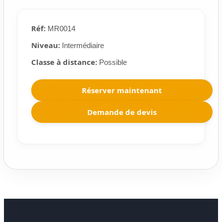
Réf:
MR0014
Niveau:
Intermédiaire
Classe à distance:
Possible
Réserver maintenant
Demande de devis