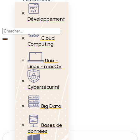
Développement
Cloud
Computing
Unix -
Linux - macOS
Cybersécurité
Big Data
Bases de
données