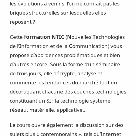
les évolutions à venir si l’on ne connaît pas les
briques structurelles sur lesquelles elles
reposent ?
Cette
formation NTIC
(
N
ouvelles
T
echnologies
de l’
I
nformation et de la
C
ommunication) vous
propose d’aborder ces problématiques et bien
d’autres encore. Sous la forme d’un séminaire
de trois jours, elle décrypte, analyse et
commente les tendances du marché tout en
décortiquant chacune des couches technologies
constituant un SI : la technologie système,
réseau, matérielle, applicative…
Le cours ouvre également la discussion sur des
sujets plus « contemporains », tels qu’Internet