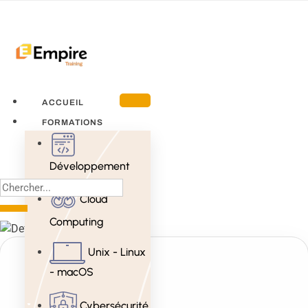
ACCUEIL
FORMATIONS
Développement
Cloud
Computing
Unix - Linux
- macOS
Cybersécurité