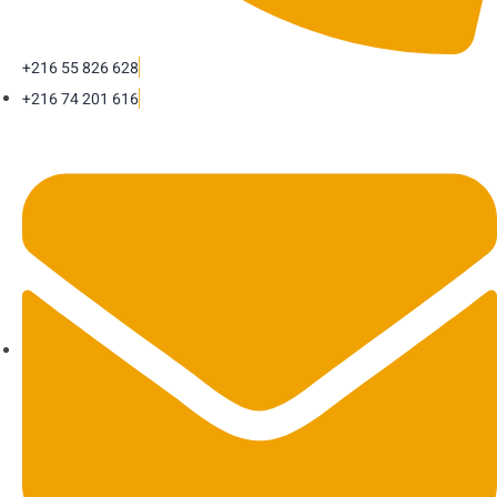
+216 55 826 628
+216 74 201 616