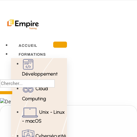
ACCUEIL
FORMATIONS
Développement
Cloud
Computing
Unix - Linux
- macOS
Cybersécurité