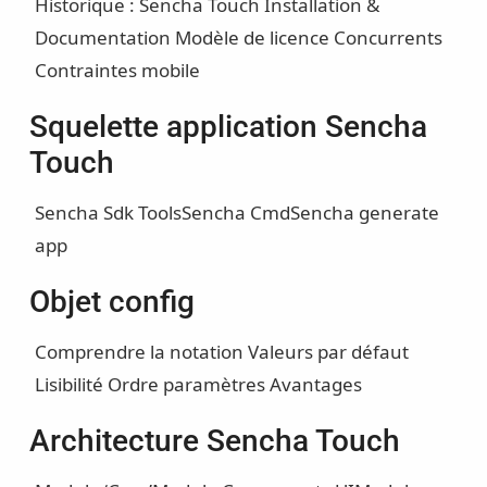
Historique : Sencha Touch
Installation &
Documentation
Modèle de licence
Concurrents
Contraintes mobile
Squelette application Sencha
Touch
Sencha Sdk Tools
Sencha Cmd
Sencha generate
app
Objet config
Comprendre la notation
Valeurs par défaut
Lisibilité
Ordre paramètres
Avantages
Architecture Sencha Touch