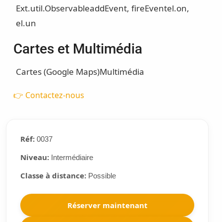
Ext.util.Observable
addEvent, fireEvent
el.on,
el.un
Cartes et Multimédia
Cartes (Google Maps)
Multimédia
👉 Contactez-nous
Réf:
0037
Niveau:
Intermédiaire
Classe à distance:
Possible
Réserver maintenant