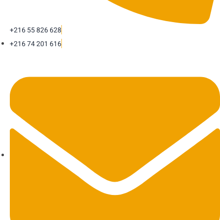
+216 55 826 628
+216 74 201 616