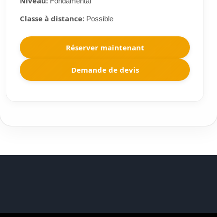
Niveau:
Fondamental
Classe à distance:
Possible
Réserver maintenant
Demande de devis