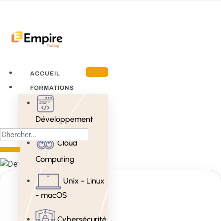
ACCUEIL
FORMATIONS
Développement
Cloud
Computing
Unix - Linux
- macOS
Cybersécurité