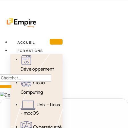
ACCUEIL
FORMATIONS
Développement
Cloud
Computing
Unix - Linux
- macOS
Cybersécurité