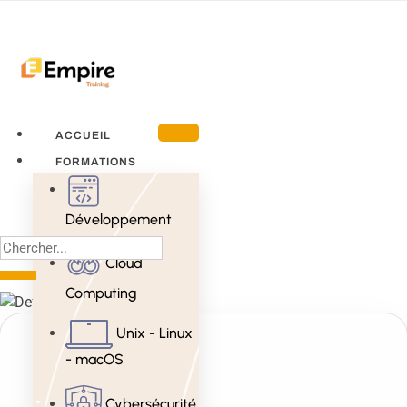
ACCUEIL
FORMATIONS
Développement
Cloud
Computing
Unix - Linux
- macOS
Cybersécurité