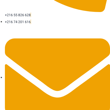
+216 55 826 628
+216 74 201 616