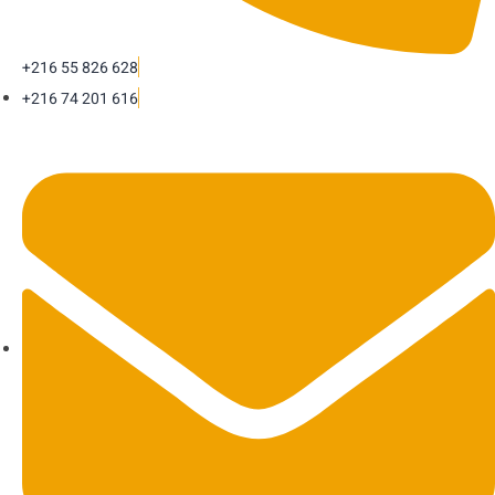
+216 55 826 628
+216 74 201 616