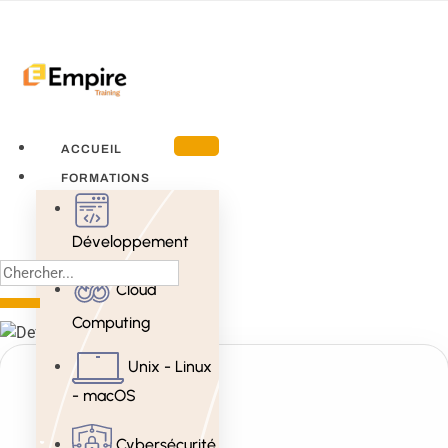
ACCUEIL
FORMATIONS
Développement
Cloud
Computing
Unix - Linux
- macOS
Cybersécurité