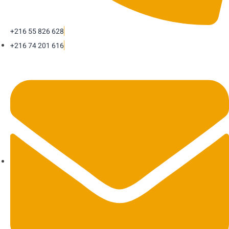
+216 55 826 628
+216 74 201 616