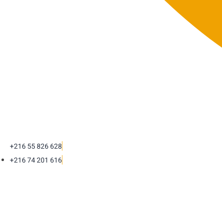
+216 55 826 628
+216 74 201 616