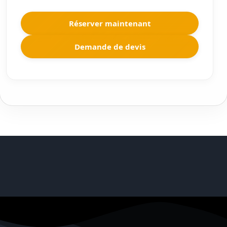
Réserver maintenant
Demande de devis