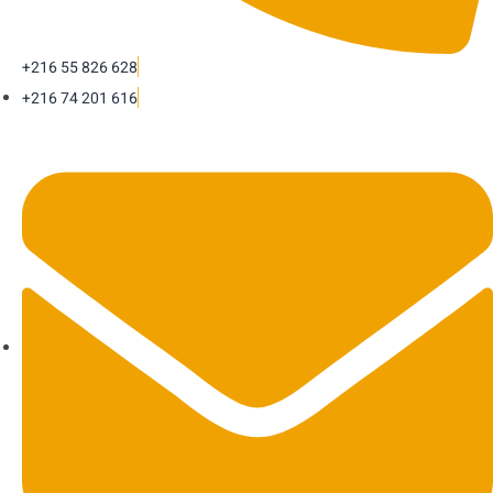
+216 55 826 628
+216 74 201 616