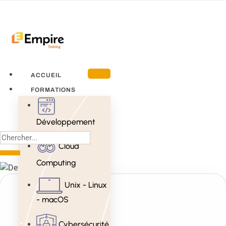
ACCUEIL
FORMATIONS
Développement
Cloud
Computing
Unix - Linux
- macOS
Cybersécurité