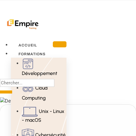
ACCUEIL
FORMATIONS
Développement
Cloud
Computing
Unix - Linux
- macOS
Cybersécurité