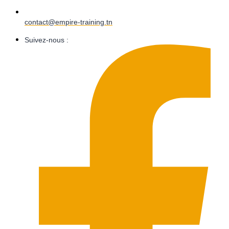
contact@empire-training.tn
Suivez-nous :