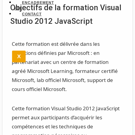
ENCADREMENT
Objectifs de la formation Visual
PFE
CONTACT
Studio 2012 JavaScript
Cette formation est délivrée dans les
conditions définies par Microsoft : en
X
partenariat avec un centre de formation
agréé Microsoft Learning, formateur certifié
Microsoft, lab officiel Microsoft, support de
cours officiel Microsoft.
Cette formation Visual Studio 2012 JavaScript
permet aux participants d’acquérir les
compétences et les techniques de