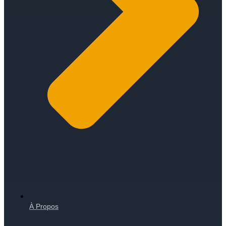
À Propos