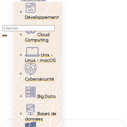
Développement
Cloud
Computing
Unix -
Linux - macOS
Cybersécurité
Big Data
Bases de
données