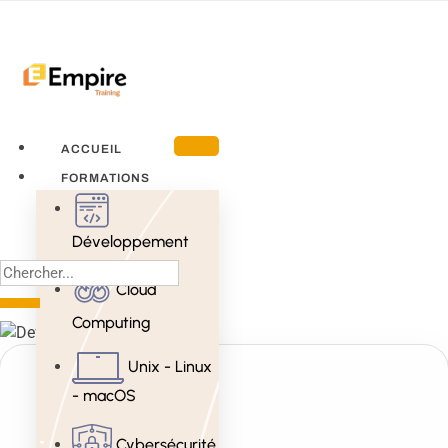
ACCUEIL
FORMATIONS
Développement
Cloud
Computing
Unix - Linux
- macOS
Cybersécurité