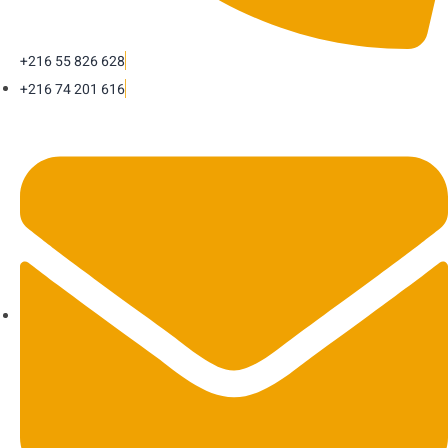
+216 55 826 628
+216 74 201 616