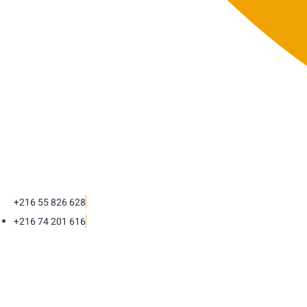
+216 55 826 628
+216 74 201 616