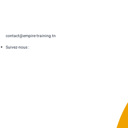
contact@empire-training.tn
Suivez-nous :