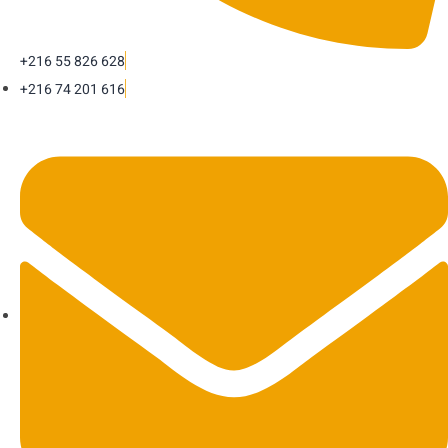
+216 55 826 628
+216 74 201 616