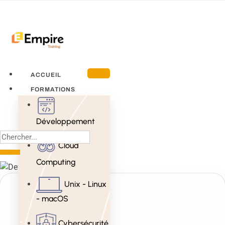
ACCUEIL
FORMATIONS
Développement
Cloud
Computing
Unix - Linux
- macOS
Cybersécurité