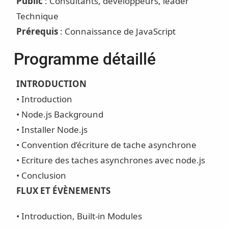
Public
: Consultants, développeurs, leader
Technique
Prérequis
: Connaissance de JavaScript
Programme détaillé
INTRODUCTION
• Introduction
• Node.js Background
• Installer Node.js
• Convention d’écriture de tache asynchrone
• Ecriture des taches asynchrones avec node.js
• Conclusion
FLUX ET ÉVÈNEMENTS
• Introduction, Built-in Modules