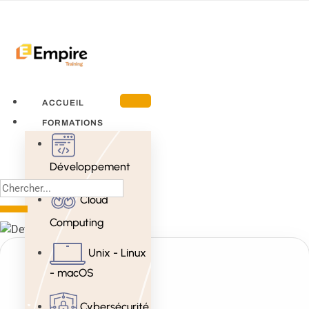
ACCUEIL
FORMATIONS
Développement
Cloud
Computing
Unix - Linux
- macOS
Cybersécurité