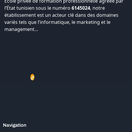
École privée de formation professionnelle agréée par
l’État tunisien sous le numéro
6145024
, notre
établissement est un acteur clé dans des domaines
variés tels que l’informatique, le marketing et le
management…
Navigation