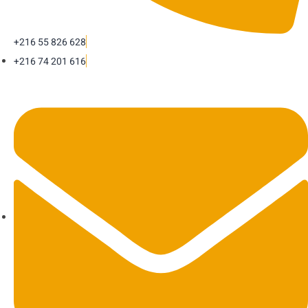
+216 55 826 628
+216 74 201 616