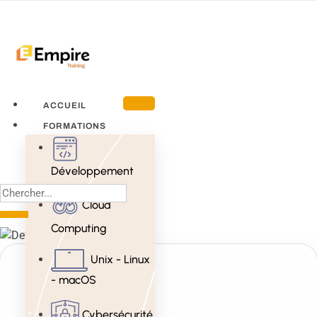
ACCUEIL
FORMATIONS
Développement
Cloud
Computing
Unix - Linux
- macOS
Cybersécurité