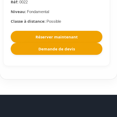
Réf:
0022
Niveau:
Fondamental
Classe à distance:
Possible
Réserver maintenant
Demande de devis