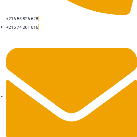
+216 55 826 628
+216 74 201 616