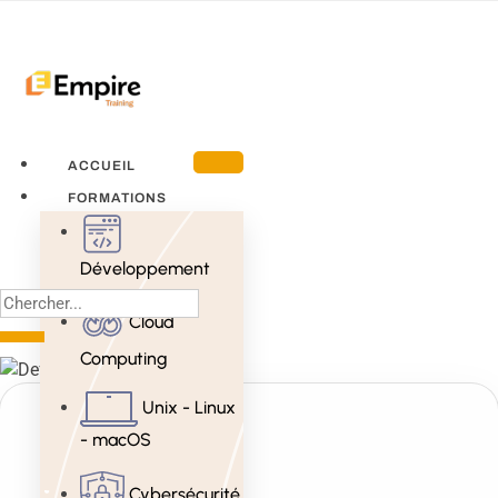
ACCUEIL
FORMATIONS
Développement
Cloud
Computing
Unix - Linux
- macOS
Cybersécurité