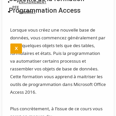
ENCADREMENT
PFE
Programmation Access
CONTACT
Lorsque vous créez une nouvelle base de
données, vous commencez généralement par
créer quelques objets tels que des tables,
X
formulaires et états. Puis la programmation
va automatiser certains processus et
rassembler vos objets de base de données.
Cette formation vous apprend à maitriser les
outils de programmation dans Microsoft Office
Access 2016.
Plus concrètement, à l’issue de ce cours vous