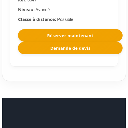
Niveau:
Avancé
Classe à distance:
Possible
Réserver maintenant
Demande de devis