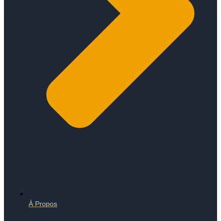
À Propos