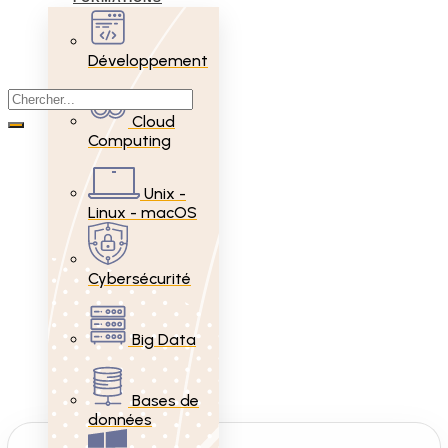
Développement
Cloud
Computing
Unix -
Linux - macOS
Cybersécurité
Big Data
Bases de
données