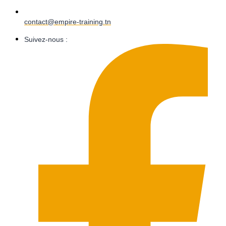
contact@empire-training.tn
Suivez-nous :