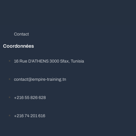
Contact
Coordonnées
16 Rue D’ATHENS 3000 Sfax, Tunisia
contact@empire-training.tn
+216 55 826 628
+216 74 201 616