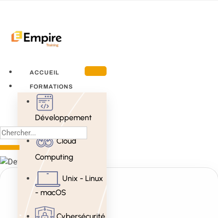
ACCUEIL
FORMATIONS
Développement
Cloud
Computing
Unix - Linux
- macOS
Cybersécurité