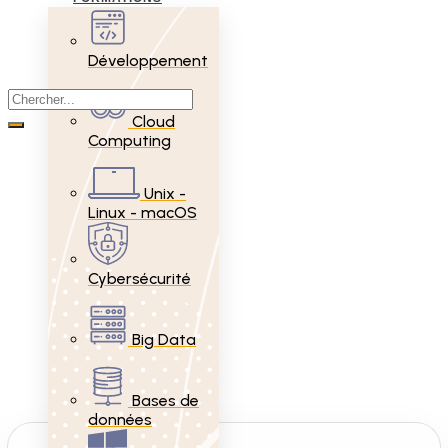
Développement
Cloud
Computing
Unix -
Linux - macOS
Cybersécurité
Big Data
Bases de
données