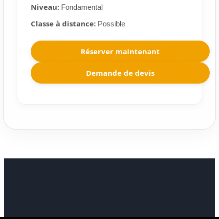
Niveau:
Fondamental
Classe à distance:
Possible
Réserver maintenant
Demande de devis