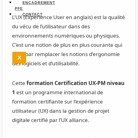
ENCADREMENT
PFE
CONTACT
L’UX (Experience User en anglais) est la qualité
du vécu de l’utilisateur dans des
environnements numériques ou physiques.
C’est une notion de plus en plus courante qui
a fini par remplacer les notions d’ergonomie
X
des logiciels et d’utilisabilité.
Cette
formation Certification UX-PM niveau
1
est un programme international de
formation certifiante sur l’expérience
utilisateur (UX) dans la gestion de projet
digitale certifié par l’UX alliance.