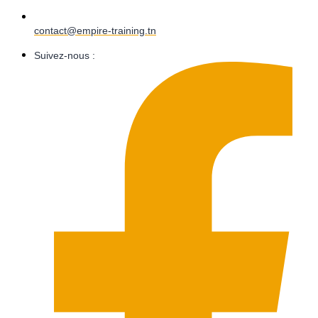
contact@empire-training.tn
Suivez-nous :