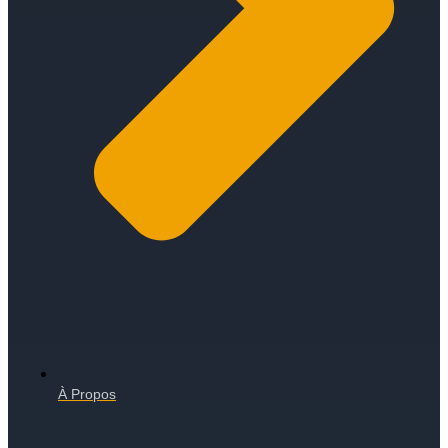
À Propos