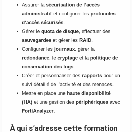
Assurer la
sécurisation de l’accès
administratif
et configurer les
protocoles
d’accès sécurisés
.
Gérer le
quota de disque
, effectuer des
sauvegardes
et gérer les
RAID
.
Configurer les
journaux
, gérer la
redondance
, le
cryptage
et la
politique de
conservation des logs
.
Créer et personnaliser des
rapports
pour un
suivi détaillé de l’activité et des menaces.
Mettre en place une
haute disponibilité
(HA)
et une gestion des
périphériques
avec
FortiAnalyzer
.
À qui s’adresse cette formation