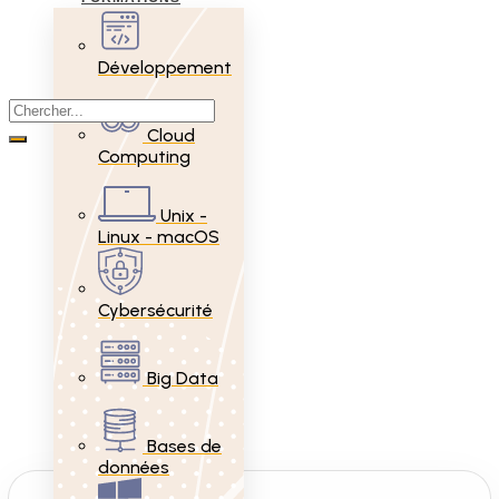
Développement
Cloud
Computing
Unix -
Linux - macOS
Cybersécurité
Big Data
Bases de
données