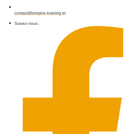
contact@empire-training.tn
Suivez-nous :