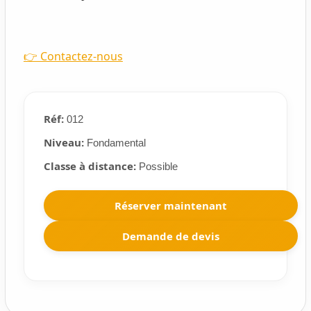
👉 Contactez-nous
Réf:
012
Niveau:
Fondamental
Classe à distance:
Possible
Réserver maintenant
Demande de devis