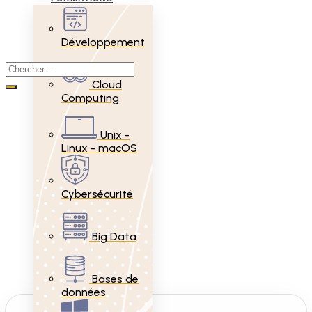
Développement
Cloud
Computing
Unix -
Linux - macOS
Cybersécurité
Big Data
Bases de
données