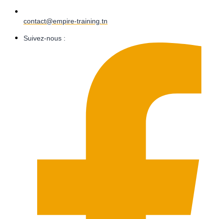
contact@empire-training.tn
Suivez-nous :