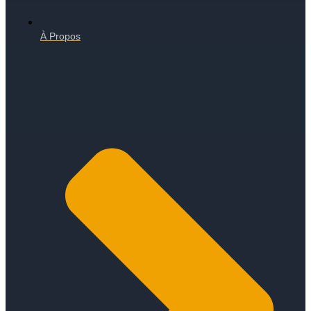
À Propos