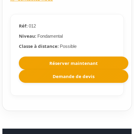
Réf:
012
Niveau:
Fondamental
Classe à distance:
Possible
Réserver maintenant
Demande de devis