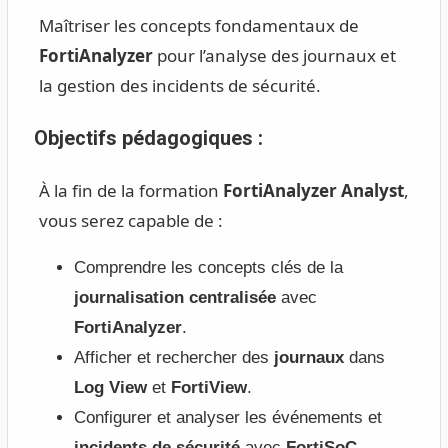
Maîtriser les concepts fondamentaux de
FortiAnalyzer
pour l’analyse des journaux et
la gestion des incidents de sécurité.
Objectifs pédagogiques :
À la fin de la formation
FortiAnalyzer Analyst
,
vous serez capable de :
Comprendre les concepts clés de la
journalisation centralisée
avec
FortiAnalyzer
.
Afficher et rechercher des
journaux
dans
Log View
et
FortiView
.
Configurer et analyser les événements et
incidents de sécurité
avec
FortiSoC
.