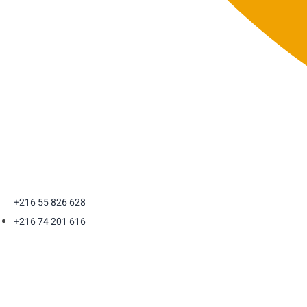
+216 55 826 628
+216 74 201 616