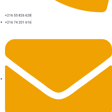
+216 55 826 628
+216 74 201 616