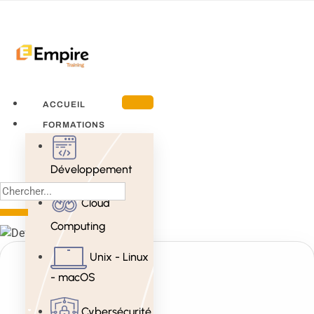
ACCUEIL
FORMATIONS
Développement
Cloud
Computing
Unix - Linux
- macOS
Cybersécurité