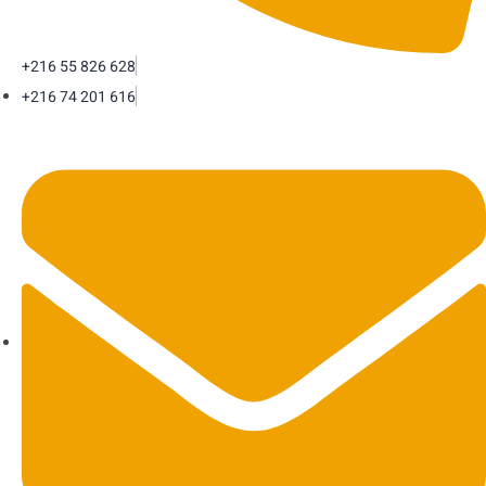
+216 55 826 628
+216 74 201 616