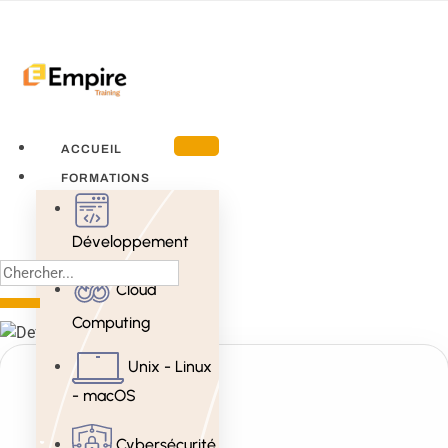
ACCUEIL
FORMATIONS
Développement
Cloud
Computing
Unix - Linux
- macOS
Cybersécurité