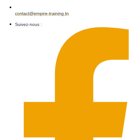
contact@empire-training.tn
Suivez-nous :