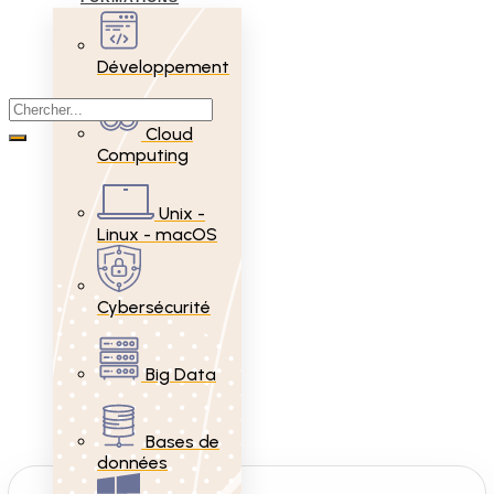
Développement
Cloud
Computing
Unix -
Linux - macOS
Cybersécurité
Big Data
Bases de
données