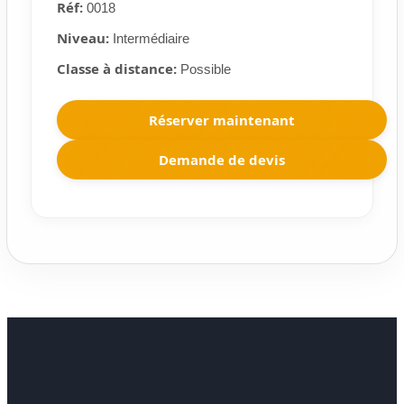
Réf:
0018
Niveau:
Intermédiaire
Classe à distance:
Possible
Réserver maintenant
Demande de devis