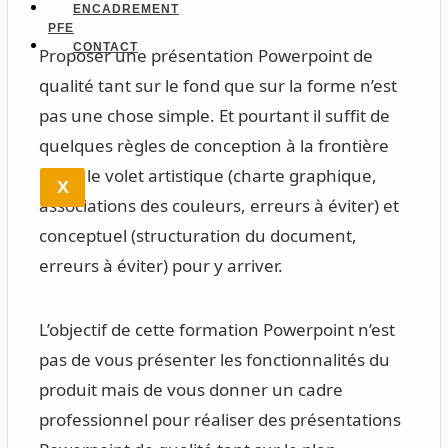
ENCADREMENT
PFE
CONTACT
Proposer une présentation Powerpoint de
qualité tant sur le fond que sur la forme n’est
pas une chose simple. Et pourtant il suffit de
quelques règles de conception à la frontière
entre le volet artistique (charte graphique,
X
associations des couleurs, erreurs à éviter) et
conceptuel (structuration du document,
erreurs à éviter) pour y arriver.
L’objectif de cette formation Powerpoint n’est
pas de vous présenter les fonctionnalités du
produit mais de vous donner un cadre
professionnel pour réaliser des présentations