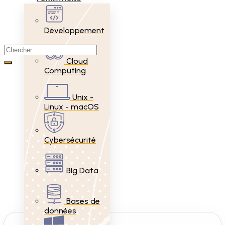
Développement
Cloud
Computing
Unix -
Linux - macOS
Cybersécurité
Big Data
Bases de
données