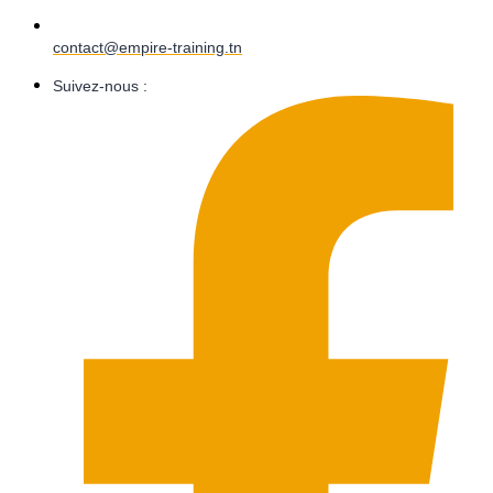
contact@empire-training.tn
Suivez-nous :