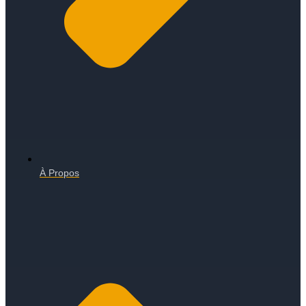
À Propos