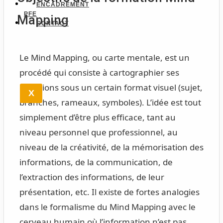
ENCADREMENT
PFE
Mapping
CONTACT
Le Mind Mapping, ou carte mentale, est un
procédé qui consiste à cartographier ses
réflexions sous un certain format visuel (sujet,
X
branches, rameaux, symboles). L’idée est tout
simplement d’être plus efficace, tant au
niveau personnel que professionnel, au
niveau de la créativité, de la mémorisation des
informations, de la communication, de
l’extraction des informations, de leur
présentation, etc. Il existe de fortes analogies
dans le formalisme du Mind Mapping avec le
cerveau humain où l’information n’est pas