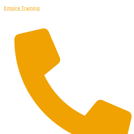
Empire Training