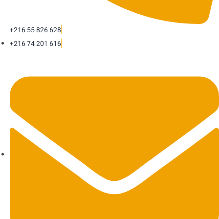
+216 55 826 628
+216 74 201 616