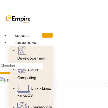
ACCUEIL
FORMATIONS
Développement
Cloud
Computing
Unix - Linux
- macOS
Cybersécurité