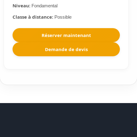
Niveau:
Fondamental
Classe à distance:
Possible
Réserver maintenant
Demande de devis