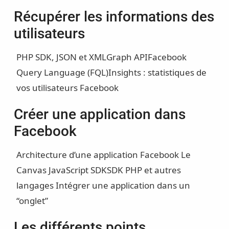
Récupérer les informations des
utilisateurs
PHP SDK, JSON et XML
Graph API
Facebook
Query Language (FQL)
Insights : statistiques de
vos utilisateurs Facebook
Créer une application dans
Facebook
Architecture d’une application Facebook
Le
Canvas
JavaScript SDK
SDK PHP et autres
langages
Intégrer une application dans un
“onglet”
Les différents points