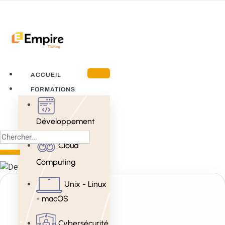
ACCUEIL
FORMATIONS
Développement
Cloud
Computing
Unix - Linux
- macOS
Cybersécurité