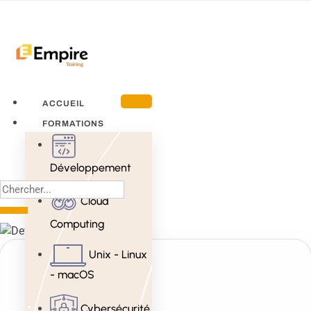
ACCUEIL
FORMATIONS
Développement
Cloud
Computing
Unix - Linux
- macOS
Cybersécurité