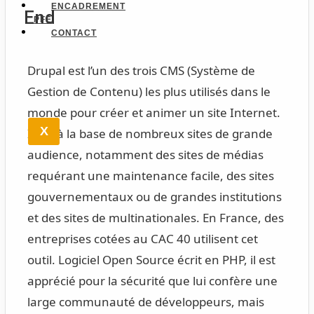
ENCADREMENT
End
PFE
CONTACT
Drupal est l’un des trois CMS (Système de
Gestion de Contenu) les plus utilisés dans le
monde pour créer et animer un site Internet.
X
Il est à la base de nombreux sites de grande
audience, notamment des sites de médias
requérant une maintenance facile, des sites
gouvernementaux ou de grandes institutions
et des sites de multinationales. En France, des
entreprises cotées au CAC 40 utilisent cet
outil. Logiciel Open Source écrit en PHP, il est
apprécié pour la sécurité que lui confère une
large communauté de développeurs, mais