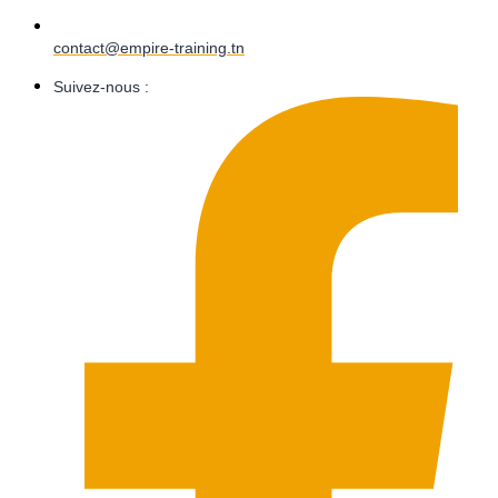
contact@empire-training.tn
Suivez-nous :