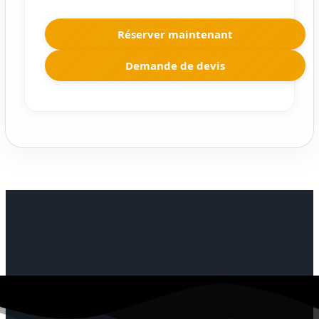
Réserver maintenant
Demande de devis