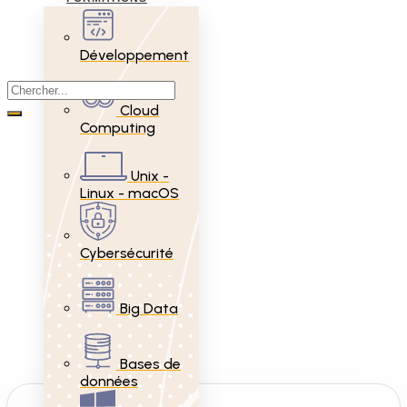
Développement
Cloud
Computing
Unix -
Linux - macOS
Cybersécurité
Big Data
Bases de
données