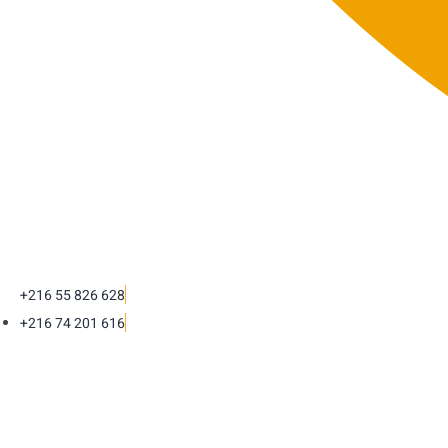
+216 55 826 628
+216 74 201 616