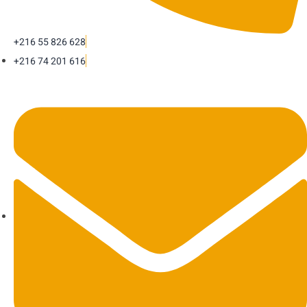
+216 55 826 628
+216 74 201 616