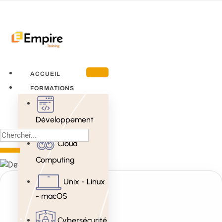
ACCUEIL
FORMATIONS
Développement
Cloud
Computing
Unix - Linux
- macOS
Cybersécurité