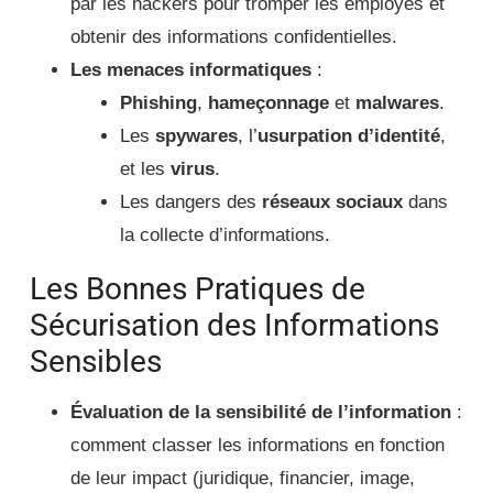
par les hackers pour tromper les employés et
obtenir des informations confidentielles.
Les menaces informatiques
:
Phishing
,
hameçonnage
et
malwares
.
Les
spywares
, l’
usurpation d’identité
,
et les
virus
.
Les dangers des
réseaux sociaux
dans
la collecte d’informations.
Les Bonnes Pratiques de
Sécurisation des Informations
Sensibles
Évaluation de la sensibilité de l’information
:
comment classer les informations en fonction
de leur impact (juridique, financier, image,