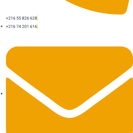
+216 55 826 628
+216 74 201 616