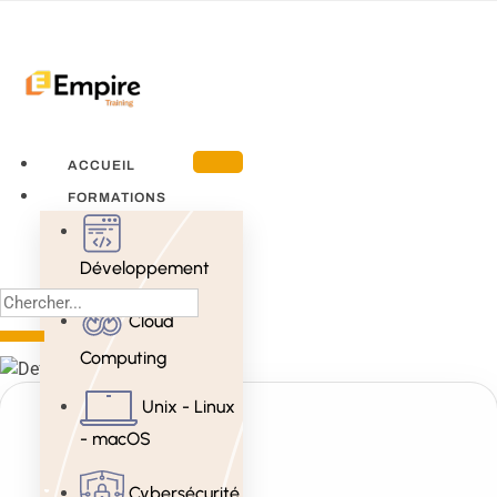
ACCUEIL
FORMATIONS
Développement
Cloud
Computing
Unix - Linux
- macOS
Cybersécurité