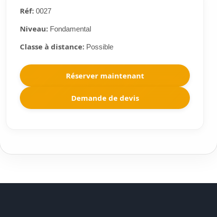
Réf:
0027
Niveau:
Fondamental
Classe à distance:
Possible
Réserver maintenant
Demande de devis