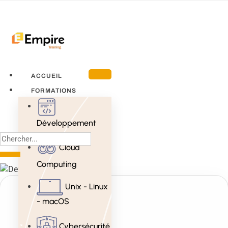
ACCUEIL
FORMATIONS
Développement
Cloud
Computing
Unix - Linux
- macOS
Cybersécurité