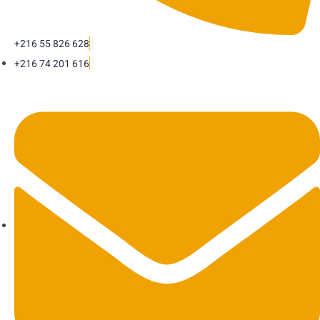
+216 55 826 628
+216 74 201 616